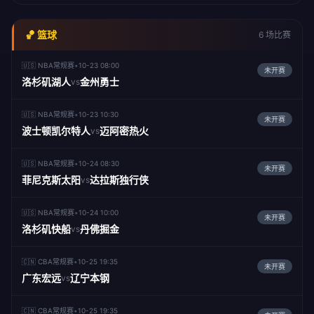
🏀 篮球
6 场比赛
🇺🇸 NBA常规赛
•
10-23 08:00
未开赛
洛杉矶湖人
金州勇士
vs
🇺🇸 NBA常规赛
•
10-23 10:30
未开赛
波士顿凯尔特人
迈阿密热火
vs
🇺🇸 NBA常规赛
•
10-24 08:30
未开赛
菲尼克斯太阳
达拉斯独行侠
vs
🇺🇸 NBA常规赛
•
10-24 10:00
未开赛
洛杉矶快船
丹佛掘金
vs
🇨🇳 CBA常规赛
•
10-25 19:35
未开赛
广东宏远
辽宁本钢
vs
🇨🇳 CBA常规赛
•
10-25 19:35